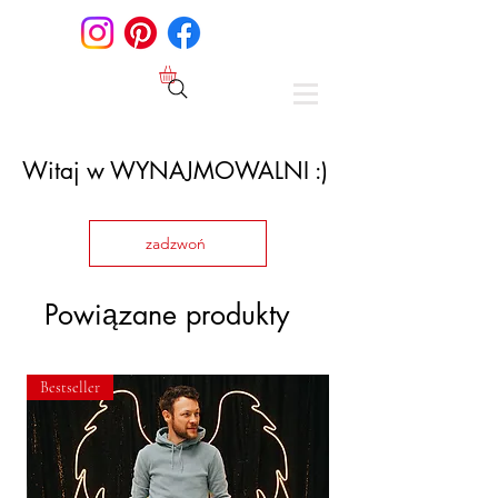
Witaj w WYNAJMOWALNI :)
zadzwoń
Powiązane produkty
Bestseller
Kolekcja niebieska