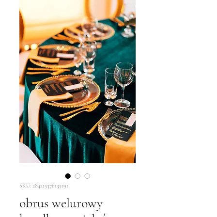
SKU: 284215376135191
obrus welurowy